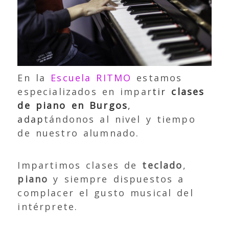
En la
Escuela RITMO
estamos
especializados en impar
tir
clases
de piano en Burgos
,
adap
tándonos al nivel y tiempo
de nuestro alumnado.
Impartimos clases de
teclado
,
piano
y siempre dispuestos a
complacer el gusto musical del
intérprete.