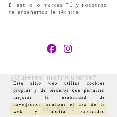
El estilo lo marcas TÚ y nosotros
te enseñamos la técnica.
¿Quieres matricularte?
Este sitio web utiliza cookies
Rellena nuestro formulario
propias y de terceros que permiten
mejorar la usabilidad de
navegación, analizar el uso de la
INSCRÍBETE
web y mostrar publicidad