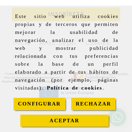
INSCRÍBETE
Este sitio web utiliza cookies
propias y de terceros que permiten
mejorar la usabilidad de
navegación, analizar el uso de la
Inicio
Aviso Legal
Cookies
web y mostrar publicidad
relacionada con tus preferencias
Privacidad
sobre la base de un perfil
elaborado a partir de tus hábitos de
navegación (por ejemplo, páginas
visitadas).
Política de cookies
.
CONFIGURAR
RECHAZAR
ACEPTAR