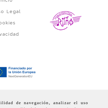
Inicio
so Legal
ookies
ivacidad
ilidad de navegación, analizar el uso