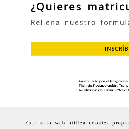
¿Quieres matric
Rellena nuestro formul
INSCRÍ
Este sitio web utiliza cookies propi